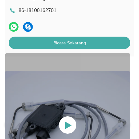
86-18100162701
Bicara Sekarang