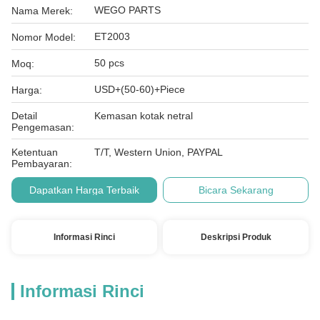
WEGO PARTS
Nama Merek:
ET2003
Nomor Model:
50 pcs
Moq:
USD+(50-60)+Piece
Harga:
Detail
Kemasan kotak netral
Pengemasan:
Ketentuan
T/T, Western Union, PAYPAL
Pembayaran:
Dapatkan Harga Terbaik
Bicara Sekarang
Informasi Rinci
Deskripsi Produk
Informasi Rinci