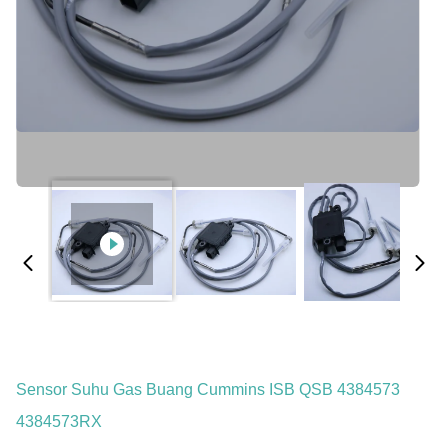
Sensor Suhu Gas Buang Cummins ISB QSB 4384573
4384573RX