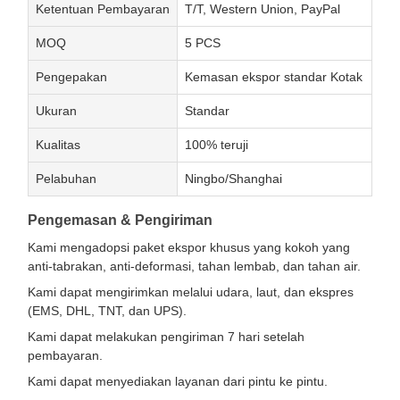
Ketentuan Pembayaran
T/T, Western Union, PayPal
MOQ
5 PCS
Pengepakan
Kemasan ekspor standar Kotak
Ukuran
Standar
Kualitas
100% teruji
Pelabuhan
Ningbo/Shanghai
Pengemasan & Pengiriman
Kami mengadopsi paket ekspor khusus yang kokoh yang
anti-tabrakan, anti-deformasi, tahan lembab, dan tahan air.
Kami dapat mengirimkan melalui udara, laut, dan ekspres
(EMS, DHL, TNT, dan UPS).
Kami dapat melakukan pengiriman 7 hari setelah
pembayaran.
Kami dapat menyediakan layanan dari pintu ke pintu.