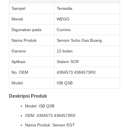
Sampel
Tersedia
Merek
WEGO
Digunakan pada
Cumins
Nama Produk
Sensor Suhu Gas Buang
Garansi
12 bulan
Aplikasi
Sistem SCR
No. OEM
4384573 4384573RX
Model
ISB QSB
Deskripsi Produk
Model: ISB QSB
OEM: 4384573 4384573RX
Nama Produk: Sensor EGT