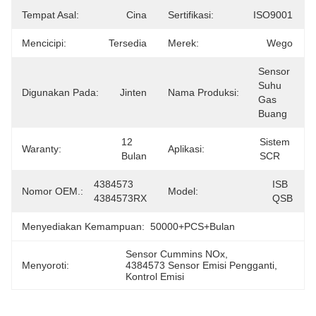
Tempat Asal:
Cina
Sertifikasi:
ISO9001
Mencicipi:
Tersedia
Merek:
Wego
Sensor 
Suhu 
Digunakan Pada:
Jinten
Nama Produksi:
Gas 
Buang
12 
Sistem 
Waranty:
Aplikasi:
Bulan
SCR
4384573 
ISB 
Nomor OEM.:
Model:
4384573RX
QSB
Menyediakan Kemampuan:
50000+PCS+bulan
Sensor Cummins NOx
, 
Menyoroti:
4384573 Sensor Emisi Pengganti
, 
Kontrol Emisi