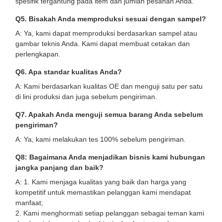
spesifik tergantung pada item dan jumlah pesanan Anda.
Q5. Bisakah Anda memproduksi sesuai dengan sampel?
A: Ya, kami dapat memproduksi berdasarkan sampel atau
gambar teknis Anda. Kami dapat membuat cetakan dan
perlengkapan.
Q6. Apa standar kualitas Anda?
A: Kami berdasarkan kualitas OE dan menguji satu per satu
di lini produksi dan juga sebelum pengiriman.
Q7. Apakah Anda menguji semua barang Anda sebelum
pengiriman?
A: Ya, kami melakukan tes 100% sebelum pengiriman.
Q8: Bagaimana Anda menjadikan bisnis kami hubungan
jangka panjang dan baik?
A: 1. Kami menjaga kualitas yang baik dan harga yang
kompetitif untuk memastikan pelanggan kami mendapat
manfaat;
2. Kami menghormati setiap pelanggan sebagai teman kami