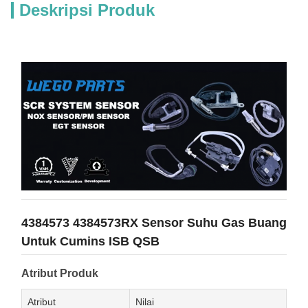
Deskripsi Produk
4384573 4384573RX Sensor Suhu Gas Buang
Untuk Cumins ISB QSB
Atribut Produk
Atribut
Nilai