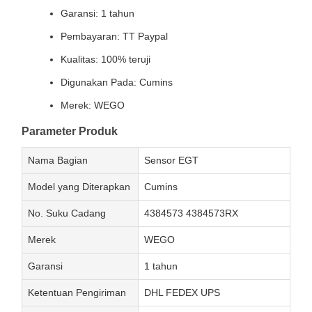
Garansi: 1 tahun
Pembayaran: TT Paypal
Kualitas: 100% teruji
Digunakan Pada: Cumins
Merek: WEGO
Parameter Produk
Nama Bagian
Sensor EGT
Model yang Diterapkan
Cumins
No. Suku Cadang
4384573 4384573RX
Merek
WEGO
Garansi
1 tahun
Ketentuan Pengiriman
DHL FEDEX UPS