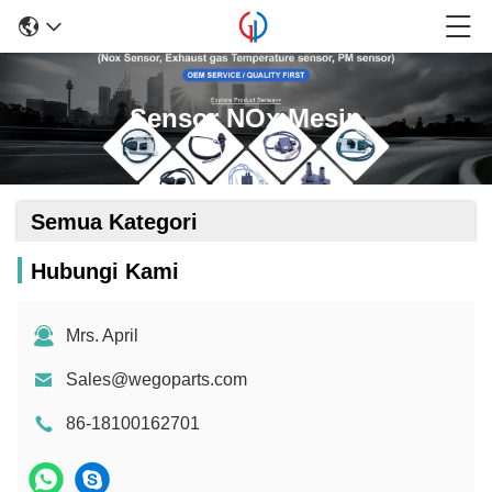
Sensor NOx Mesin
Semua Kategori
Hubungi Kami
Mrs. April
Sales@wegoparts.com
86-18100162701