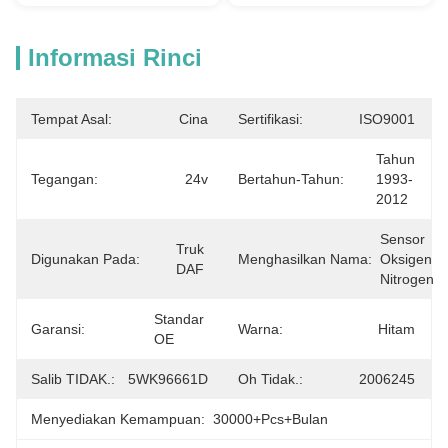
Informasi Rinci
Tempat Asal:
Cina
Sertifikasi:
ISO9001
Tahun 
Tegangan:
24v
Bertahun-Tahun:
1993-
2012
Sensor 
Truk 
Digunakan Pada:
Menghasilkan Nama:
Oksigen 
DAF
Nitrogen
Standar 
Garansi:
Warna:
Hitam
OE
Salib TIDAK.:
5WK96661D
Oh Tidak.:
2006245
Menyediakan Kemampuan:
30000+Pcs+Bulan