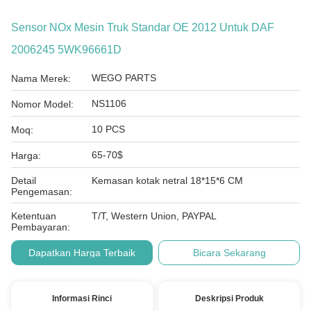
Sensor NOx Mesin Truk Standar OE 2012 Untuk DAF
2006245 5WK96661D
WEGO PARTS
Nama Merek:
NS1106
Nomor Model:
10 PCS
Moq:
65-70$
Harga:
Detail
Kemasan kotak netral 18*15*6 CM
Pengemasan:
Ketentuan
T/T, Western Union, PAYPAL
Pembayaran:
Dapatkan Harga Terbaik
Bicara Sekarang
Informasi Rinci
Deskripsi Produk