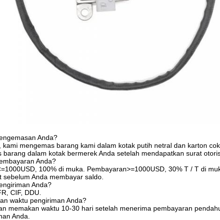
 pengemasan Anda?
kami mengemas barang kami dalam kotak putih netral dan karton cokel
barang dalam kotak bermerek Anda setelah mendapatkan surat otoris
pembayaran Anda?
=1000USD, 100% di muka. Pembayaran>=1000USD, 30% T / T di muka
t sebelum Anda membayar saldo.
pengiriman Anda?
R, CIF, DDU.
an waktu pengiriman Anda?
n memakan waktu 10-30 hari setelah menerima pembayaran pendahulu
nan Anda.