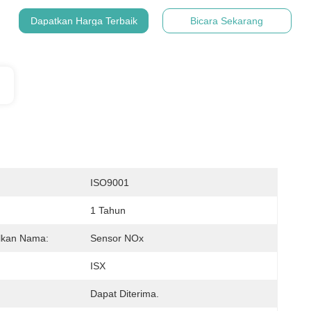
Dapatkan Harga Terbaik
Bicara Sekarang
:
ISO9001
1 Tahun
lkan Nama:
Sensor NOx
ISX
Dapat Diterima.