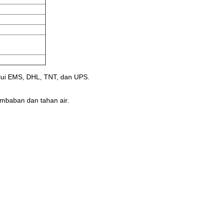
alui EMS, DHL, TNT, dan UPS.
embaban dan tahan air.