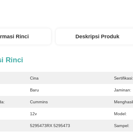
ormasi Rinci
Deskripsi Produk
i Rinci
Cina
Sertifikasi
Baru
Jaminan:
da:
Cummins
Menghasi
12v
Model:
5295473RX 5295473
Sampel: