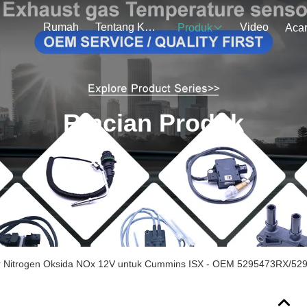
Rumah
Tentang Kami
Video
Produk
Aca
Rincian Produk
 Nitrogen Oksida NOx 12V untuk Cummins ISX - OEM 5295473RX/52