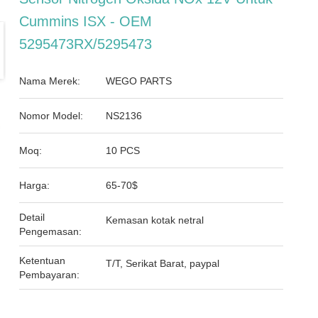
Cummins ISX - OEM
5295473RX/5295473
Nama Merek:
WEGO PARTS
Nomor Model:
NS2136
Moq:
10 PCS
Harga:
65-70$
Detail
Kemasan kotak netral
Pengemasan:
Ketentuan
T/T, Serikat Barat, paypal
Pembayaran: