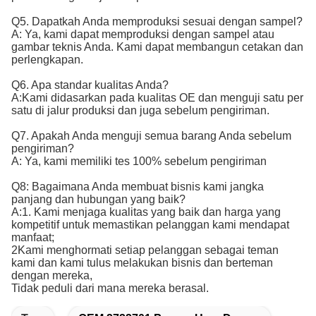
Q5. Dapatkah Anda memproduksi sesuai dengan sampel?
A: Ya, kami dapat memproduksi dengan sampel atau
gambar teknis Anda. Kami dapat membangun cetakan dan
perlengkapan.
Q6. Apa standar kualitas Anda?
A:
Kami didasarkan pada kualitas OE dan menguji satu per 
satu di jalur produksi dan juga sebelum pengiriman.
Q7. Apakah Anda menguji semua barang Anda sebelum
pengiriman?
A: Ya, kami memiliki tes 100% sebelum pengiriman
Q8: Bagaimana Anda membuat bisnis kami jangka
panjang dan hubungan yang baik?
A:1. Kami menjaga kualitas yang baik dan harga yang
kompetitif untuk memastikan pelanggan kami mendapat
manfaat;
2Kami menghormati setiap pelanggan sebagai teman
kami dan kami tulus melakukan bisnis dan berteman
dengan mereka,
Tidak peduli dari mana mereka berasal.