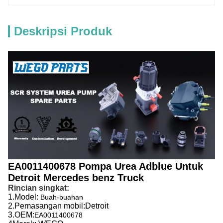
Deskripsi Produk
EA0011400678 Pompa Urea Adblue Untuk
Detroit Mercedes benz Truck
Rincian singkat:
1.
Model:
Buah-buahan
2.
Pemasangan mobil:
Detroit
3.
OEM:
EA0011400678