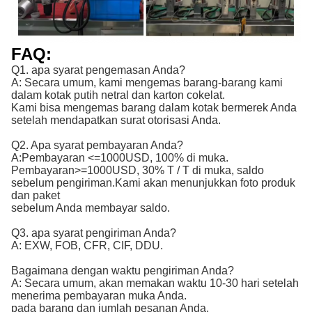
FAQ:
Q1. apa syarat pengemasan Anda?
A: Secara umum, kami mengemas barang-barang kami
dalam kotak putih netral dan karton cokelat.
Kami bisa mengemas barang dalam kotak bermerek Anda
setelah mendapatkan surat otorisasi Anda.
Q2. Apa syarat pembayaran Anda?
A:
Pembayaran <=1000USD, 100% di muka. 
Pembayaran>=1000USD, 30% T / T di muka, saldo 
sebelum pengiriman.
Kami akan menunjukkan foto produk
dan paket
sebelum Anda membayar saldo.
Q3. apa syarat pengiriman Anda?
A: EXW, FOB, CFR, CIF, DDU.
Bagaimana dengan waktu pengiriman Anda?
A: Secara umum, akan memakan waktu 10-30 hari setelah
menerima pembayaran muka Anda.
pada barang dan jumlah pesanan Anda.