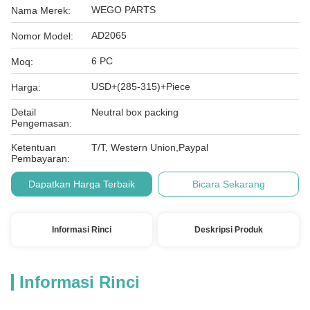
WEGO PARTS
Nama Merek:
AD2065
Nomor Model:
6 PC
Moq:
USD+(285-315)+Piece
Harga:
Detail
Neutral box packing
Pengemasan:
Ketentuan
T/T, Western Union,Paypal
Pembayaran:
Dapatkan Harga Terbaik
Bicara Sekarang
Informasi Rinci
Deskripsi Produk
Informasi Rinci