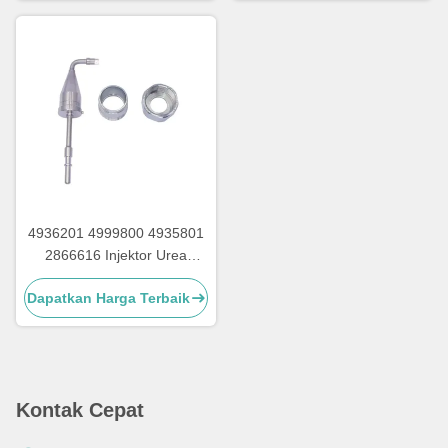
4936201 4999800 4935801
2866616 Injektor Urea
Dengan Nut Sekrup Untuk
Dapatkan Harga Terbaik
Bagian Pompa Urea
Cummins
Kontak Cepat