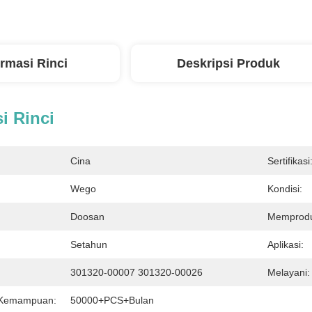
ormasi Rinci
Deskripsi Produk
i Rinci
Cina
Sertifikasi
Wego
Kondisi:
Doosan
Memprodu
Setahun
Aplikasi:
301320-00007 301320-00026
Melayani:
 Kemampuan:
50000+PCS+bulan