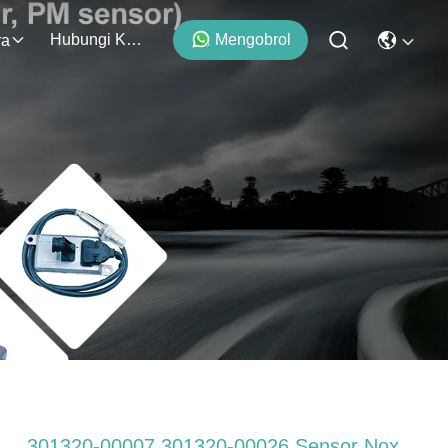
Hubungi Kami
Mengobrol
ra
301320-00007 301320-00026 Sensor Nox