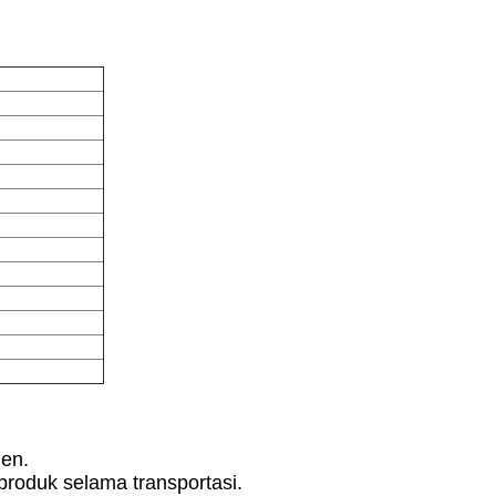
ien.
roduk selama transportasi.