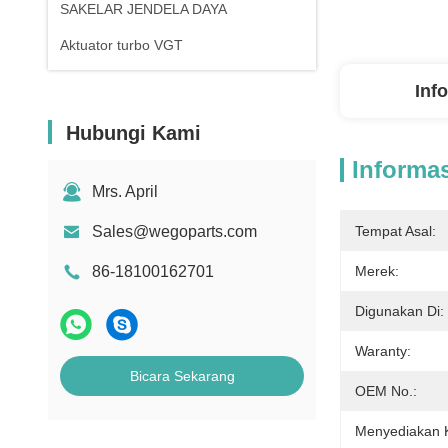
SAKELAR JENDELA DAYA
Aktuator turbo VGT
Inf
Hubungi Kami
Informas
Mrs. April
Sales@wegoparts.com
Tempat Asal:
86-18100162701
Merek:
Digunakan Di:
Waranty:
Bicara Sekarang
OEM No.:
Menyediakan