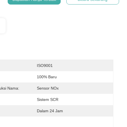
:
ISO9001
100% Baru
ksi Nama:
Sensor NOx
Sistem SCR
Dalam 24 Jam