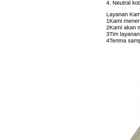
4. Neutral k
Layanan Kam
1Kami mener
2Kami akan 
3Tim layanan 
4Terima samp