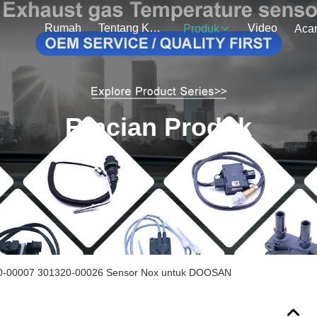
Rumah
Tentang Kami
Video
Produk
Aca
Rincian Produk
0-00007 301320-00026 Sensor Nox untuk DOOSAN