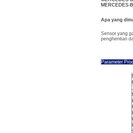
MERCEDES-BEN
Apa yang dim
Sensor yang g
penghentian da
Parameter Pro