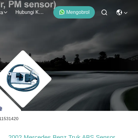
Hubungi Kami
Mengobrol
ra
011531420
2002 Mercedes Benz Truk ABS Sensor