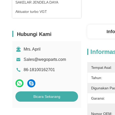
SAKELAR JENDELA DAYA
Aktuator turbo VGT
Inf
Hubungi Kami
Mrs. April
Informas
Sales@wegoparts.com
Tempat Asal:
86-18100162701
Tahun:
Digunakan Pa
Bicara Sekarang
Garansi:
Nomor OEM: