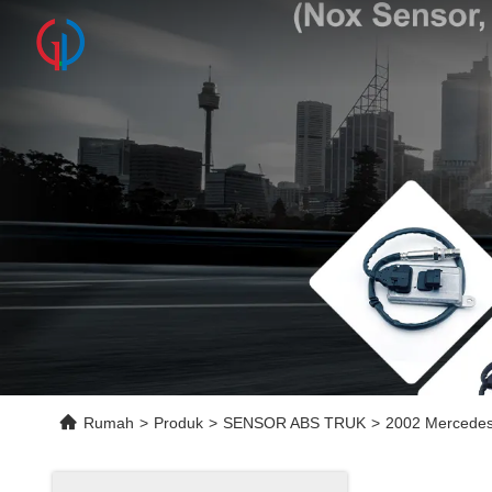
Rumah
>
Produk
>
SENSOR ABS TRUK
>
2002 Mercedes