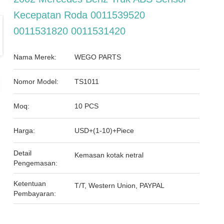
Kecepatan Roda 0011539520
0011531820 0011531420
Nama Merek:
WEGO PARTS
Nomor Model:
TS1011
Moq:
10 PCS
Harga:
USD+(1-10)+Piece
Detail
Kemasan kotak netral
Pengemasan:
Ketentuan
T/T, Western Union, PAYPAL
Pembayaran: