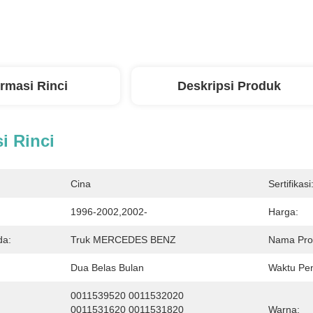
ormasi Rinci
Deskripsi Produk
i Rinci
Cina
Sertifikasi
1996-2002,2002-
Harga:
da:
Truk MERCEDES BENZ
Nama Pro
Dua Belas Bulan
Waktu Pen
0011539520 0011532020 
0011531620 0011531820 
Warna: