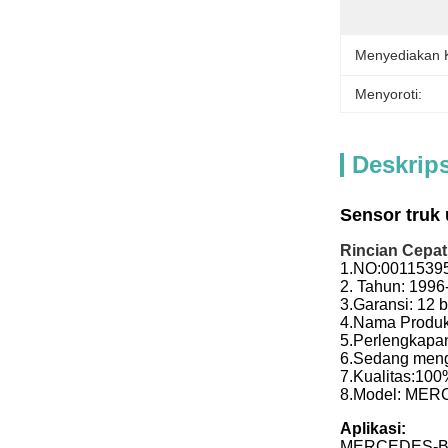
Menyediakan
Menyoroti:
Deskrip
Sensor truk
Rincian Cepat
1.
NO:
0011539
2. Tahun: 1996
3.
Garansi: 12 
4.
Nama Produk
5.
Perlengkapan
6.
Sedang men
7.
Kualitas:
100%
8.
Model:
MERC
Aplikasi:
MERCEDES-BEN