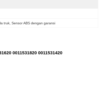
a truk
, 
Sensor ABS dengan garansi
31620 0011531820 0011531420