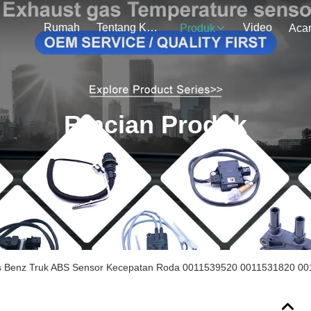
Rumah
Tentang Kami
Video
Produk
Aca
Rincian Produk
 Benz Truk ABS Sensor Kecepatan Roda 0011539520 0011531820 0