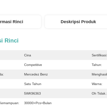
ormasi Rinci
Deskripsi Produk
i Rinci
Cina
Sertifikasi
Competitive
Tahun:
da:
Mercedez Benz
Menghasi
Satu Tahun
Warna:
5WK96363
Oh Tidak.
 Kemampuan:
30000+Pcs+Bulan