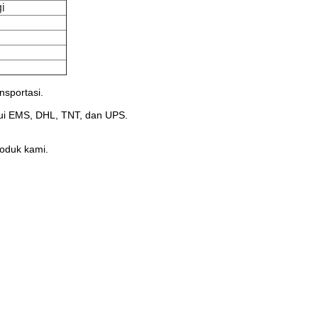
i
nsportasi.
lui EMS, DHL, TNT, dan UPS.
oduk kami.