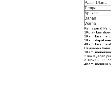
Pasar Utama
Tempat
Aplikasi:
Bahan
Warna
Kemasan & Peng
1Kotak luar dipe
2Kami bisa mengi
3Kami dapat men
4Kami bisa mela
Pelayanan Kami
1Kami menerima
2Tim layanan purn
3. Nox:0 - 500 
4Kami memiliki 