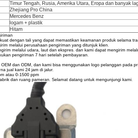
Timur Tengah, Rusia, Amerika Utara, Eropa dan banyak lag
Zhejiang Pro China
Mercedes Benz
logam + plastik
Hitam
iriman
rkuat dengan tali yang dapat memastikan keamanan produk selama tra
rim melalui perusahaan pengiriman yang ditunjuk klien.
girim melalui udara, laut dan ekspres. dan kami dapat mengirim mela
kukan pengiriman 7 hari setelah pembayaran.
 OEM dan ODM, dan kami bisa menggunakan logo pelanggan pada pr
a jual kami 24 jam di jalur.
ppm atau 0-1500 ppm
pabrik dan ruang pameran. Selamat datang untuk mengunjungi kami.