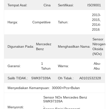
Tempat Asal:
Cina
Sertifikasi:
ISO9001
2013-
2015, 
Harga:
Competitive
Tahun:
2014-
2016
Sensor 
Mercedez 
Nitrogen 
Digunakan Pada:
Menghasilkan Nama:
Benz
Oksida 
(NOx)
1 
Abu-
Garansi:
Warna:
Tahun
Abu
Salib TIDAK.:
5WK97339A
Oh Tidak.:
A0101532328
Menyediakan Kemampuan:
30000+Pcs+Bulan
Sensor NOx Mercedes Benz 
5WK97339A
, 
Menyoroti: