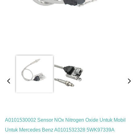
A0101530002 Sensor NOx Nitrogen Oxide Untuk Mobil
Untuk Mercedes Benz A0101532328 5WK97339A