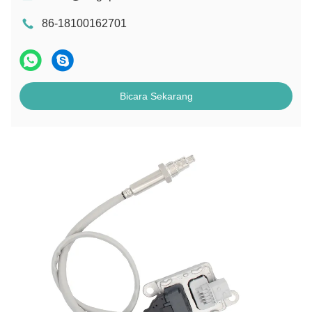
86-18100162701
Bicara Sekarang