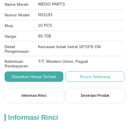
WEGO PARTS
Nama Merek:
NS1193
Nomor Model:
10 PCS
Moq:
65-70$
Harga:
Detail
Kemasan kotak netral 18*15*6 CM
Pengemasan:
Ketentuan
T/T, Western Union, Paypal
Pembayaran:
Dapatkan Harga Terbaik
Bicara Sekarang
Informasi Rinci
Deskripsi Produk
Informasi Rinci