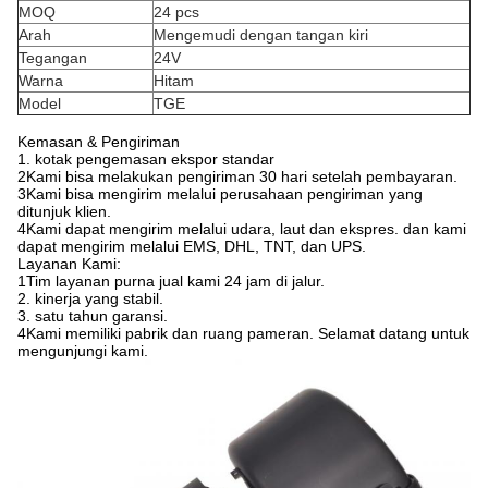
MOQ
24 pcs
Arah
Mengemudi dengan tangan kiri
Tegangan
24V
Warna
Hitam
Model
TGE
Kemasan & Pengiriman
1. kotak pengemasan ekspor standar
2Kami bisa melakukan pengiriman 30 hari setelah pembayaran.
3Kami bisa mengirim melalui perusahaan pengiriman yang
ditunjuk klien.
4Kami dapat mengirim melalui udara, laut dan ekspres. dan kami
dapat mengirim melalui EMS, DHL, TNT, dan UPS.
Layanan Kami:
1Tim layanan purna jual kami 24 jam di jalur.
2. kinerja yang stabil.
3. satu tahun garansi.
4Kami memiliki pabrik dan ruang pameran. Selamat datang untuk
mengunjungi kami.