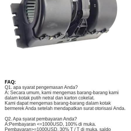
FAQ:
Q1. apa syarat pengemasan Anda?
A: Secara umum, kami mengemas barang-barang kami
dalam kotak putih netral dan karton cokelat.
Kami dapat mengemas barang-barang dalam kotak
bermerek Anda setelah mendapatkan surat otorisasi Anda.
Q2. Apa syarat pembayaran Anda?
A:
Pembayaran <=1000USD, 100% di muka. 
Pembayaran>=1000USD, 30% T / T di muka, saldo 