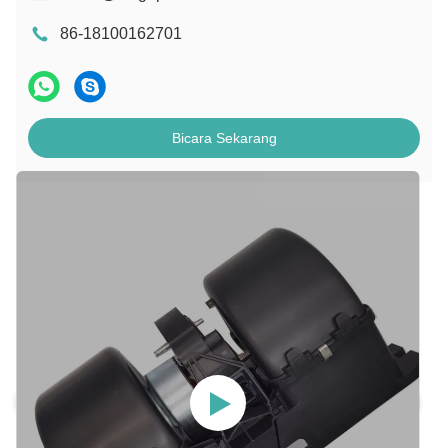
86-18100162701
Bicara Sekarang