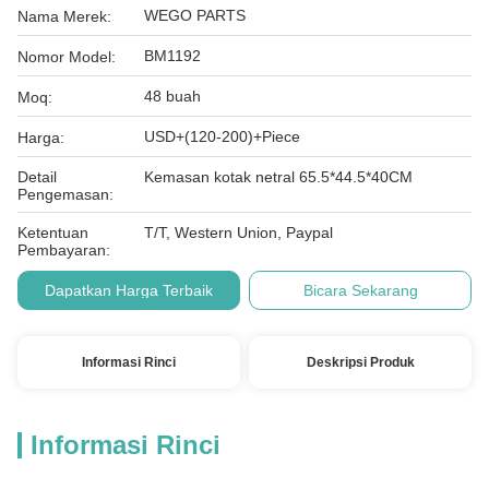
WEGO PARTS
Nama Merek:
BM1192
Nomor Model:
48 buah
Moq:
USD+(120-200)+Piece
Harga:
Detail
Kemasan kotak netral 65.5*44.5*40CM
Pengemasan:
Ketentuan
T/T, Western Union, Paypal
Pembayaran:
Dapatkan Harga Terbaik
Bicara Sekarang
Informasi Rinci
Deskripsi Produk
Informasi Rinci