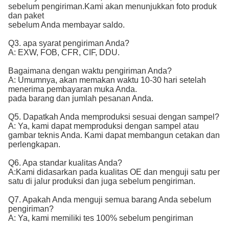
sebelum pengiriman.
Kami akan menunjukkan foto produk
dan paket
sebelum Anda membayar saldo.
Q3. apa syarat pengiriman Anda?
A: EXW, FOB, CFR, CIF, DDU.
Bagaimana dengan waktu pengiriman Anda?
A: Umumnya, akan memakan waktu 10-30 hari setelah
menerima pembayaran muka Anda.
pada barang dan jumlah pesanan Anda.
Q5. Dapatkah Anda memproduksi sesuai dengan sampel?
A: Ya, kami dapat memproduksi dengan sampel atau
gambar teknis Anda. Kami dapat membangun cetakan dan
perlengkapan.
Q6. Apa standar kualitas Anda?
A:
Kami didasarkan pada kualitas OE dan menguji satu per 
satu di jalur produksi dan juga sebelum pengiriman.
Q7. Apakah Anda menguji semua barang Anda sebelum
pengiriman?
A: Ya, kami memiliki tes 100% sebelum pengiriman