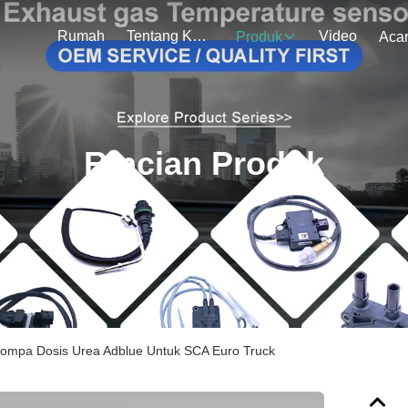
Rumah
Tentang Kami
Video
Produk
Aca
Rincian Produk
mpa Dosis Urea Adblue Untuk SCA Euro Truck