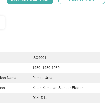
:
ISO9001
1980, 1980-1989
lkan Nama:
Pompa Urea
an:
Kotak Kemasan Standar Ekspor
D14, D11