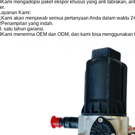
4Kami mengadopsi paket ekspor khusus yang anti tabrakan, ant
air.
Layanan Kami:
1Kami akan menjawab semua pertanyaan Anda dalam waktu 24
2Penampilan yang indah.
3. satu tahun garansi.
4Kami menerima OEM dan ODM, dan kami bisa menggunakan l