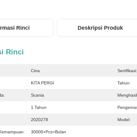
ormasi Rinci
Deskripsi Produk
i Rinci
Cina
Sertifikasi
KITA PERGI
Tahun:
da:
Scania
Menghasi
1 Tahun
Pengemas
2020278
Model:
 Kemampuan:
30000+Pcs+Bulan