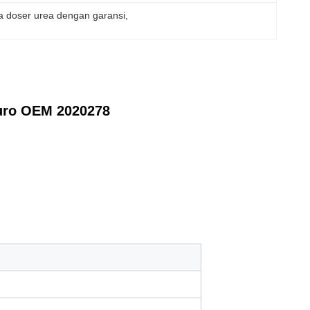
 doser urea dengan garansi
, 
uro OEM 2020278