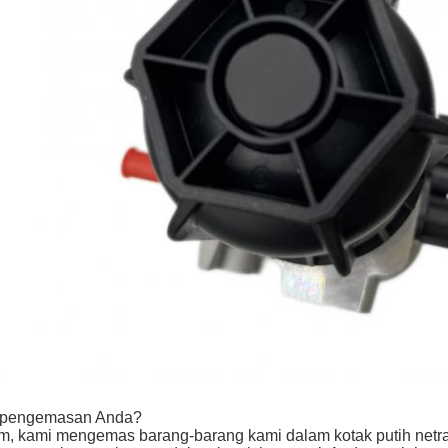
t pengemasan Anda?
, kami mengemas barang-barang kami dalam kotak putih netral