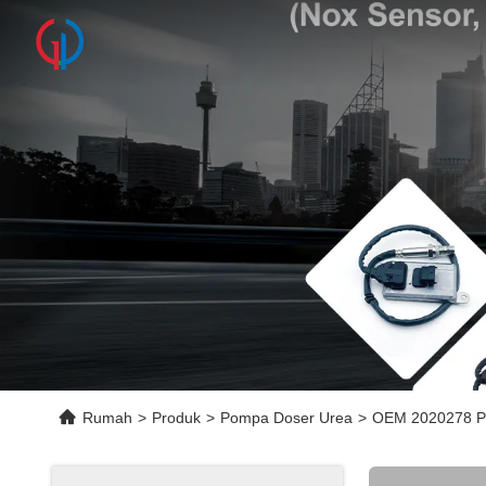
Rumah
>
Produk
>
Pompa Doser Urea
>
OEM 2020278 Po