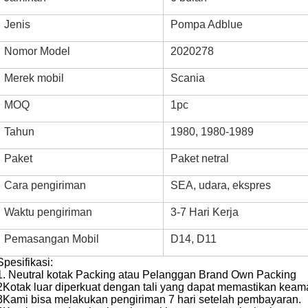
Jenis
Pompa Adblue
Nomor Model
2020278
Merek mobil
Scania
MOQ
1pc
Tahun
1980, 1980-1989
Paket
Paket netral
Cara pengiriman
SEA, udara, ekspres
Waktu pengiriman
3-7 Hari Kerja
Pemasangan Mobil
D14, D11
Spesifikasi:
1. Neutral kotak Packing atau Pelanggan Brand Own Packing
2Kotak luar diperkuat dengan tali yang dapat memastikan keam
3Kami bisa melakukan pengiriman 7 hari setelah pembayaran.