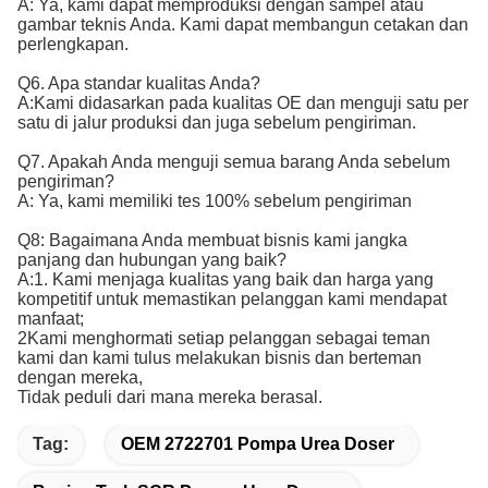
A: Ya, kami dapat memproduksi dengan sampel atau
gambar teknis Anda. Kami dapat membangun cetakan dan
perlengkapan.
Q6. Apa standar kualitas Anda?
A:
Kami didasarkan pada kualitas OE dan menguji satu per 
satu di jalur produksi dan juga sebelum pengiriman.
Q7. Apakah Anda menguji semua barang Anda sebelum
pengiriman?
A: Ya, kami memiliki tes 100% sebelum pengiriman
Q8: Bagaimana Anda membuat bisnis kami jangka
panjang dan hubungan yang baik?
A:1. Kami menjaga kualitas yang baik dan harga yang
kompetitif untuk memastikan pelanggan kami mendapat
manfaat;
2Kami menghormati setiap pelanggan sebagai teman
kami dan kami tulus melakukan bisnis dan berteman
dengan mereka,
Tidak peduli dari mana mereka berasal.
Tag:
OEM 2722701 Pompa Urea Doser