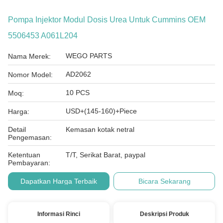
Pompa Injektor Modul Dosis Urea Untuk Cummins OEM
5506453 A061L204
WEGO PARTS
Nama Merek:
AD2062
Nomor Model:
10 PCS
Moq:
USD+(145-160)+Piece
Harga:
Detail
Kemasan kotak netral
Pengemasan:
Ketentuan
T/T, Serikat Barat, paypal
Pembayaran:
Dapatkan Harga Terbaik
Bicara Sekarang
Informasi Rinci
Deskripsi Produk