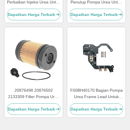
Perbaikan Injeksi Urea Untuk
Penutup Pompa Urea Untuk
Truk Bagian Pompa Urea
Bagian Pompa Adblue
Dapatkan Harga Terbaik
Dapatkan Harga Terbaik
20876498 20876502
F00BH40170 Bagian Pompa
2133309 Filter Pompa Urea
Urea Frame Lead Untuk
Untuk Bagian Perbaikan
Papan Sirkuit Pompa Urea
Dapatkan Harga Terbaik
Dapatkan Harga Terbaik
Pompa Adblue