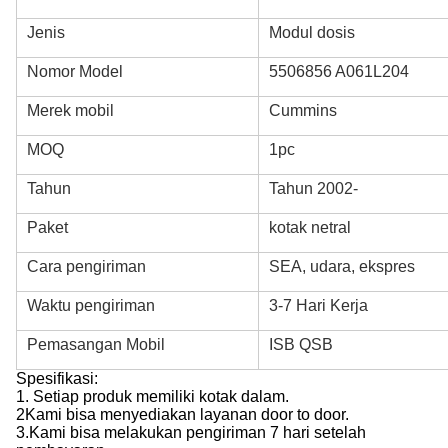
Jenis
Modul dosis
Nomor Model
5506856 A061L204
Merek mobil
Cummins
MOQ
1pc
Tahun
Tahun 2002-
Paket
kotak netral
Cara pengiriman
SEA, udara, ekspres
Waktu pengiriman
3-7 Hari Kerja
Pemasangan Mobil
ISB QSB
Spesifikasi:
1.
Setiap produk memiliki kotak dalam.
2Kami bisa menyediakan layanan door to door.
3.
Kami bisa melakukan pengiriman 7 hari setelah