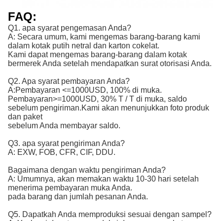
FAQ:
Q1. apa syarat pengemasan Anda?
A: Secara umum, kami mengemas barang-barang kami
dalam kotak putih netral dan karton cokelat.
Kami dapat mengemas barang-barang dalam kotak
bermerek Anda setelah mendapatkan surat otorisasi Anda.
Q2. Apa syarat pembayaran Anda?
A:
Pembayaran <=1000USD, 100% di muka. 
Pembayaran>=1000USD, 30% T / T di muka, saldo 
sebelum pengiriman.
Kami akan menunjukkan foto produk
dan paket
sebelum Anda membayar saldo.
Q3. apa syarat pengiriman Anda?
A: EXW, FOB, CFR, CIF, DDU.
Bagaimana dengan waktu pengiriman Anda?
A: Umumnya, akan memakan waktu 10-30 hari setelah
menerima pembayaran muka Anda.
pada barang dan jumlah pesanan Anda.
Q5. Dapatkah Anda memproduksi sesuai dengan sampel?