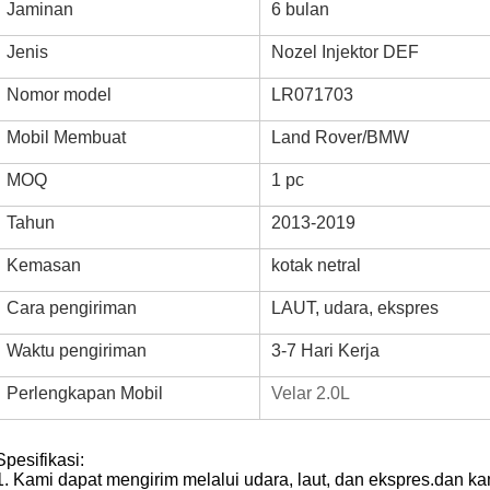
Jaminan
6 bulan
Jenis
Nozel Injektor DEF
Nomor model
LR071703
Mobil Membuat
Land Rover/BMW
MOQ
1 pc
Tahun
2013-2019
Kemasan
kotak netral
Cara pengiriman
LAUT, udara, ekspres
Waktu pengiriman
3-7 Hari Kerja
Perlengkapan Mobil
Velar 2.0L
Spesifikasi:
1.
Kami dapat mengirim melalui udara, laut, dan ekspres.dan 