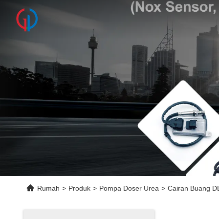
Rumah
>
Produk
>
Pompa Doser Urea
>
Cairan Buang D