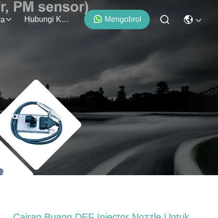
Hubungi Kami
Mengobrol
ra
Cairan Buang DEF Injector Nozzle Untuk