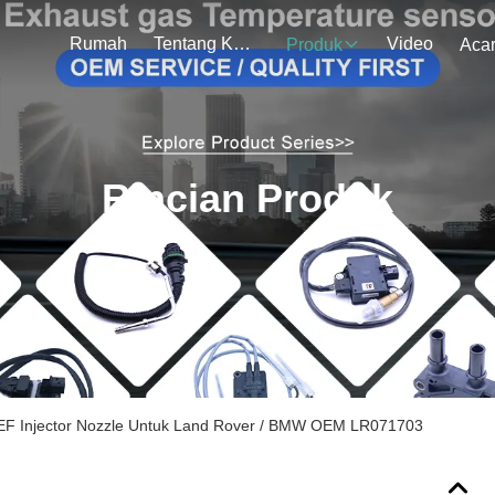
Rumah
Tentang Kami
Video
Produk
Aca
Rincian Produk
EF Injector Nozzle Untuk Land Rover / BMW OEM LR071703