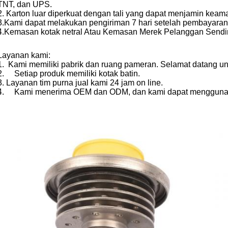
TNT, dan UPS.
2. Karton luar diperkuat dengan tali yang dapat menjamin keam
3.
Kami dapat melakukan pengiriman 7 hari setelah pembayaran
4.
Kemasan kotak netral Atau Kemasan Merek Pelanggan Sendir
Layanan kami:
1.
Kami memiliki pabrik dan ruang pameran. Selamat datang u
2.
Setiap produk memiliki kotak batin.
3. Layanan tim purna jual kami 24 jam on line.
4.
Kami menerima OEM dan ODM, dan kami dapat menggunak