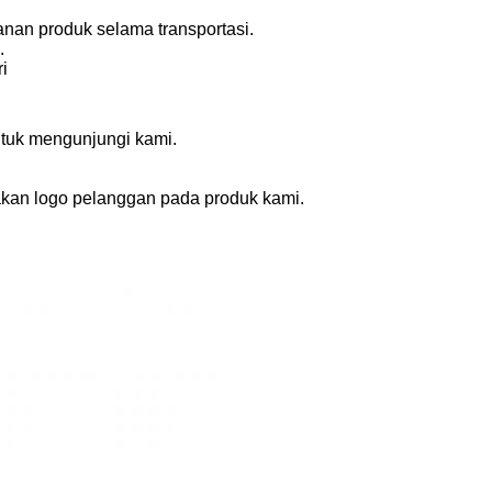
anan produk selama transportasi.
.
i
ntuk mengunjungi kami.
an logo pelanggan pada produk kami.