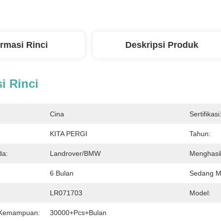
ormasi Rinci
Deskripsi Produk
i Rinci
Cina
Sertifikasi
KITA PERGI
Tahun:
da:
Landrover/BMW
Menghasi
6 Bulan
Sedang M
LR071703
Model:
 Kemampuan:
30000+Pcs+Bulan