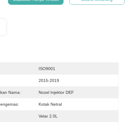
:
ISO9001
2015-2019
lkan Nama:
Nozel Injektor DEF
engemas:
Kotak Netral
Velar 2.0L